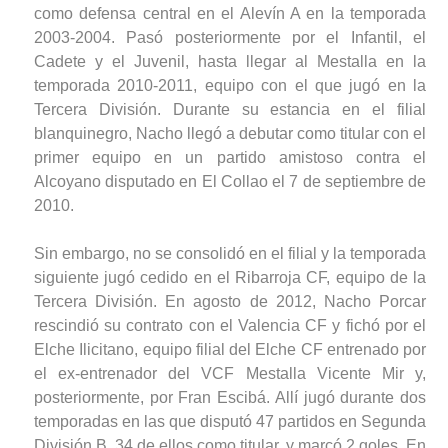
como defensa central en el Alevín A en la temporada
2003-2004. Pasó posteriormente por el Infantil, el
Cadete y el Juvenil, hasta llegar al Mestalla en la
temporada 2010-2011, equipo con el que jugó en la
Tercera División. Durante su estancia en el filial
blanquinegro, Nacho llegó a debutar como titular con el
primer equipo en un partido amistoso contra el
Alcoyano disputado en El Collao el 7 de septiembre de
2010.
Sin embargo, no se consolidó en el filial y la temporada
siguiente jugó cedido en el Ribarroja CF, equipo de la
Tercera División. En agosto de 2012, Nacho Porcar
rescindió su contrato con el Valencia CF y fichó por el
Elche Ilicitano, equipo filial del Elche CF entrenado por
el ex-entrenador del VCF Mestalla Vicente Mir y,
posteriormente, por Fran Escibá. Allí jugó durante dos
temporadas en las que disputó 47 partidos en Segunda
División B, 34 de ellos como titular, y marcó 2 goles. En