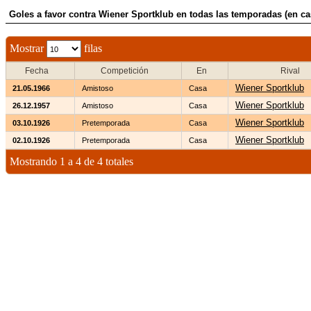
Goles a favor contra Wiener Sportklub en todas las temporadas (en ca
Mostrar
filas
Fecha
Competición
En
Rival
Wiener Sportklub
21.05.1966
Amistoso
Casa
Wiener Sportklub
26.12.1957
Amistoso
Casa
Wiener Sportklub
03.10.1926
Pretemporada
Casa
Wiener Sportklub
02.10.1926
Pretemporada
Casa
Mostrando 1 a 4 de 4 totales