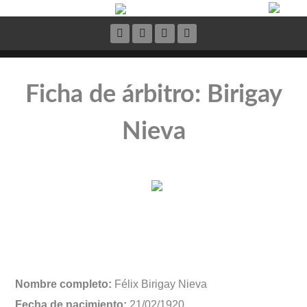
Ficha de árbitro: Birigay
Nieva
Nombre completo:
Félix Birigay Nieva
Fecha de nacimiento:
21/02/1920