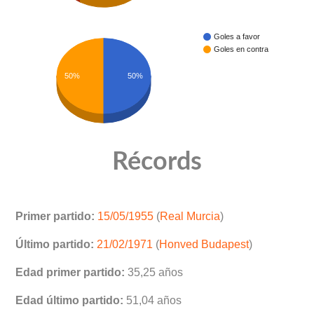
Goles a favor
Goles en contra
50%
50%
Récords
Primer partido:
15/05/1955
(
Real Murcia
)
Último partido:
21/02/1971
(
Honved Budapest
)
Edad primer partido:
35,25 años
Edad último partido:
51,04 años