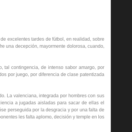
de excelentes tardes de fútbol, en realidad, sobre
fre una decepción, mayormente dolorosa, cuando,
 tal contingencia, de intenso sabor amargo, por
dos por juego, por diferencia de clase patentizada
ido. La valenciana, integrada por hombres con sus
ciencia a jugadas aisladas para sacar de ellas el
óse perseguida por la desgracia y por una falta de
onentes les falta aplomo, decisión y temple en los