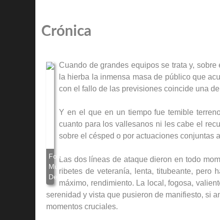
Crónica
Cuando de grandes equipos se trata y, sobre e
la hierba la inmensa masa de público que ac
con el fallo de las previsiones coincide una de
Y en el que en un tiempo fue temible terren
cuanto para los vallesanos ni les cabe el rec
sobre el césped o por actuaciones conjuntas a
Las dos líneas de ataque dieron en todo mome
ribetes de veteranía, lenta, titubeante, pero
máximo, rendimiento. La local, fogosa, valient
serenidad y vista que pusieron de manifiesto, si 
momentos cruciales.