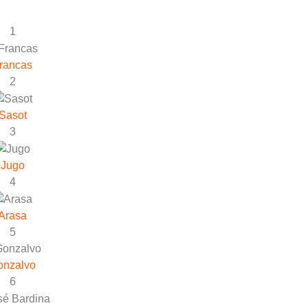
1
rancas
2
Sasot
3
Jugo
4
Arasa
5
onzalvo
6