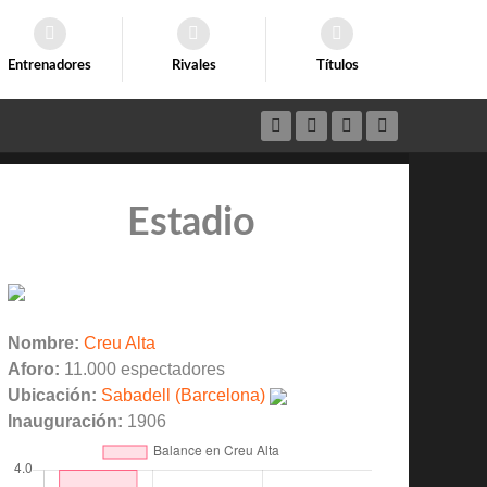
Entrenadores
Rivales
Títulos
Estadio
Nombre:
Creu Alta
Aforo:
11.000 espectadores
Ubicación:
Sabadell (Barcelona)
Inauguración:
1906