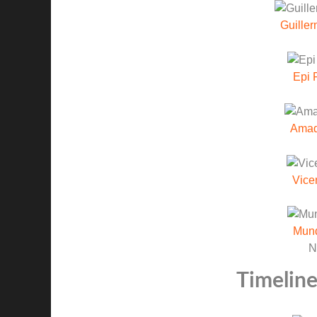
Guiller
Epi 
Amad
Vice
Mun
N
Timeline