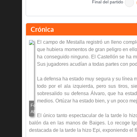
Final del partido
Crónica
El campo de Mestalla registró un lleno compl
que hubiera momentos de gran peligro en ello
ha conseguido ninguno. El Castellón se ha m
Sus jugadores acudían a todas partes con pod
La defensa ha estado muy segura y su línea me
todo por el ala izquierda, pero sus tiros, 
sobresalido su defensa Álvaro, que ha estad
medios. Ortúzar ha estado bien, y un poco mej
El único tanto espectacular de la tarde lo hi
balón da en las manos de Baiges. Lo recoge Igoa
destacada de la tarde la hizo Epi, exponiendo el 