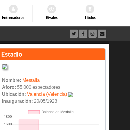
Entrenadores
Rivales
Títulos
Estadio
Nombre:
Mestalla
Aforo:
55.000 espectadores
Ubicación:
Valencia (Valencia)
Inauguración:
20/05/1923