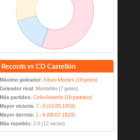
Records vs CD Castellón
Máximo goleador:
Arturo Montes (19 goles)
Goleador rival:
Montañés (7 goles)
Más partidos:
Cirilo Amorós (18 partidos)
Mayor victoria:
7 - 0 (10.05.1953)
Mayor derrota:
1 - 6 (08.07.1923)
Más repetido:
2-0 (12 veces)