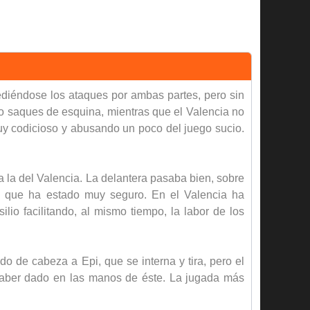
ediéndose los ataques por ambas partes, pero sin
o saques de esquina, mientras que el Valencia no
y codicioso y abusando un poco del juego sucio.
 la del Valencia. La delantera pasaba bien, sobre
re, que ha estado muy seguro. En el Valencia ha
o facilitando, al mismo tiempo, la labor de los
do de cabeza a Epi, que se interna y tira, pero el
r haber dado en las manos de éste. La jugada más