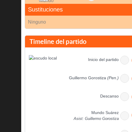
Sustituciones
Ninguno
Timeline del partido
Inicio del partido
Guillermo Gorostiza
(Pen.)
Descanso
Mundo Suárez
Asist: Guillermo Gorostiza