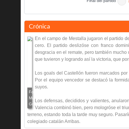
Final del partido
Crónica
En el campo de Mestalla jugaron el partido d
cero. El partido deslizóse con franco domi
desgracia en el remate, pero también mucho 
que tuvieron y logrando así la victoria, que p
Los goals del Castellón fueron marcados por C
Por el equipo vencedor se destacó la formidab
suyos.
Los defensas, decididos y valientes, anularon
Valencia combinó bien, pero mologróse el triun
terreno, estando toda la tarde muy seguro. Pasarí
colegiado catalán Arribas.