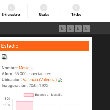
Entrenadores
Rivales
Títulos
Estadio
Nombre:
Mestalla
Aforo:
55.000 espectadores
Ubicación:
Valencia (Valencia)
Inauguración:
20/05/1923