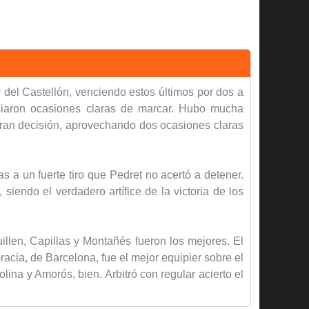
 del Castellón, venciendo estos últimos por dos a
diciaron ocasiones claras de marcar. Hubo mucha
gran decisión, aprovechando dos ocasiones claras
s a un fuerte tiro que Pedret no acertó a detener.
iendo el verdadero artífice de la victoria de los
illen, Capillas y Montañés fueron los mejores. El
acia, de Barcelona, fue el mejor equipier sobre el
ina y Amorós, bien. Arbitró con regular acierto el