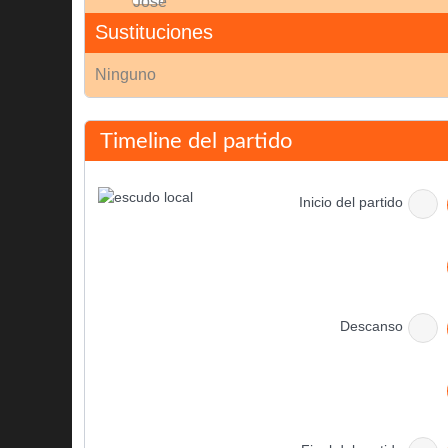
Sustituciones
Ninguno
Timeline del partido
Inicio del partido
Descanso