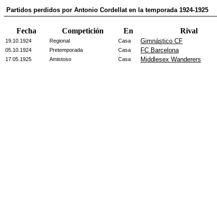
Partidos perdidos por Antonio Cordellat en la temporada 1924-1925
Fecha
Competición
En
Rival
Gimnástico CF
19.10.1924
Regional
Casa
FC Barcelona
05.10.1924
Pretemporada
Casa
Middlesex Wanderers
17.05.1925
Amistoso
Casa