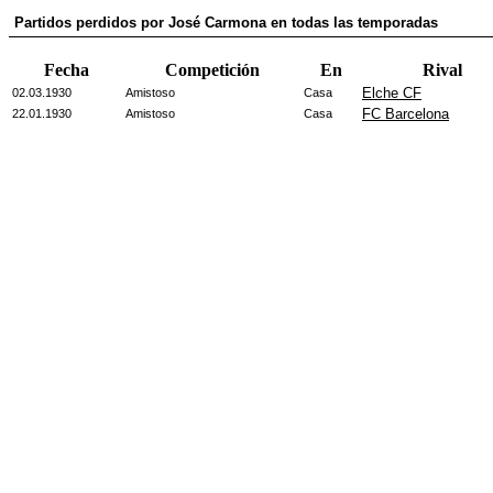
Partidos perdidos por José Carmona en todas las temporadas
Fecha
Competición
En
Rival
Elche CF
02.03.1930
Amistoso
Casa
FC Barcelona
22.01.1930
Amistoso
Casa