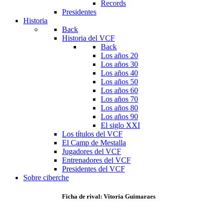
Records
Presidentes
Historia
Back
Historia del VCF
Back
Los años 20
Los años 30
Los años 40
Los años 50
Los años 60
Los años 70
Los años 80
Los años 90
El siglo XXI
Los títulos del VCF
El Camp de Mestalla
Jugadores del VCF
Entrenadores del VCF
Presidentes del VCF
Sobre ciberche
Ficha de rival: Vitoria Guimaraes