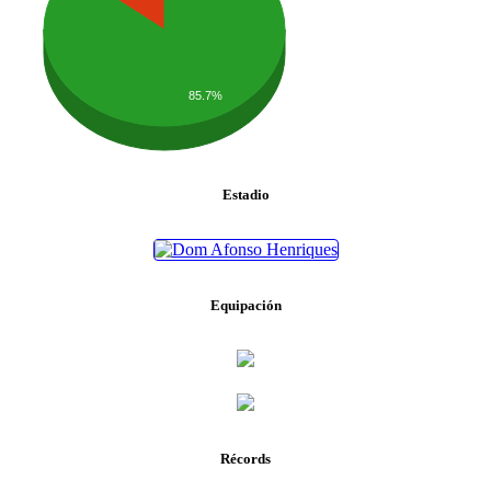
85.7%
Estadio
Equipación
Récords