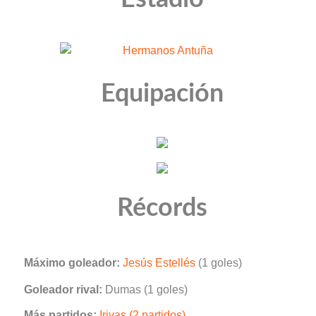
Equipación
Récords
Máximo goleador:
Jesús Estellés
(1 goles)
Goleador rival:
Dumas (1 goles)
Más partidos:
Irivas (2 partidos)