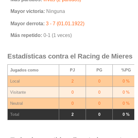
Mayor victoria:
Ninguna
Mayor derrota:
3 - 7 (01.01.1922)
Más repetido:
0-1 (1 veces)
Estadísticas contra el Racing de Mieres
Jugados como
PJ
PG
%PG
Local
2
0
0 %
Visitante
0
0
0 %
Neutral
0
0
0 %
Total
2
0
0 %