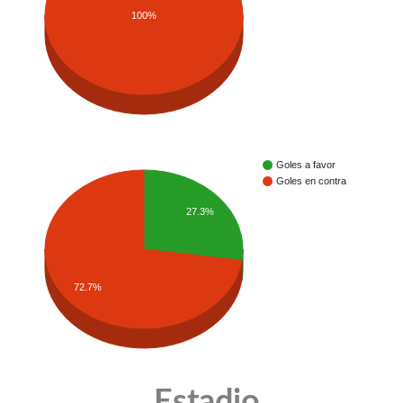
100%
Goles a favor
Goles en contra
27.3%
72.7%
Estadio