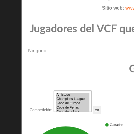
Sitio web:
www
Jugadores del VCF que
Ninguno
G
Competición:
Ganados