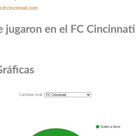
.fccincinnati.com
 jugaron en el FC Cincinnati
ráficas
Cambiar rival:
Goles a favor