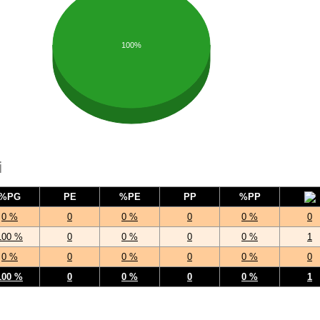
100%
i
%PG
PE
%PE
PP
%PP
0 %
0
0 %
0
0 %
0
100 %
0
0 %
0
0 %
1
0 %
0
0 %
0
0 %
0
100 %
0
0 %
0
0 %
1