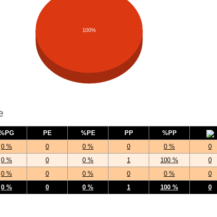
100%
e
%PG
PE
%PE
PP
%PP
0 %
0
0 %
0
0 %
0
0 %
0
0 %
1
100 %
0
0 %
0
0 %
0
0 %
0
0 %
0
0 %
1
100 %
0