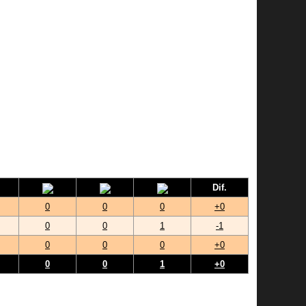
Dif.
0
0
0
+0
0
0
1
-1
0
0
0
+0
0
0
1
+0