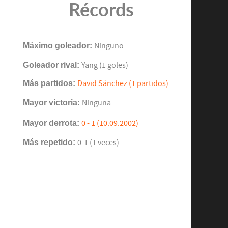
Récords
Máximo goleador:
Ninguno
Goleador rival:
Yang (1 goles)
Más partidos:
David Sánchez (1 partidos)
Mayor victoria:
Ninguna
Mayor derrota:
0 - 1 (10.09.2002)
Más repetido:
0-1 (1 veces)