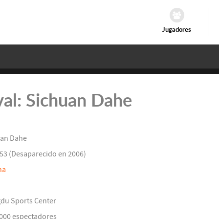
Jugadores
ival: Sichuan Dahe
an Dahe
53 (Desaparecido en 2006)
na
gdu Sports Center
0000 espectadores