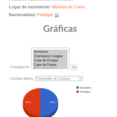
Lugar de nacimiento
:
Miranda do Corvo
Nacionalidad
:
Portugal
Gráficas
Competición:
Cambiar árbitro:
Ganados
Perdidos
50%
50%