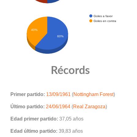
Goles a favor
Goles en contra
40%
60%
Récords
Primer partido:
13/09/1961
(
Nottingham Forest
)
Último partido:
24/06/1964
(
Real Zaragoza
)
Edad primer partido:
37,05 años
Edad último partido:
39,83 años