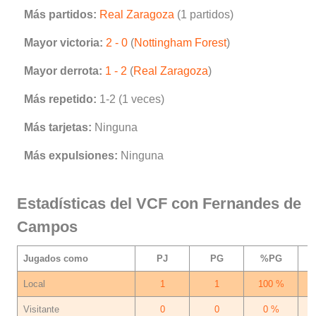
Más partidos:
Real Zaragoza
(1 partidos)
Mayor victoria:
2 - 0
(
Nottingham Forest
)
Mayor derrota:
1 - 2
(
Real Zaragoza
)
Más repetido:
1-2 (1 veces)
Más tarjetas:
Ninguna
Más expulsiones:
Ninguna
Estadísticas del VCF con Fernandes de
Campos
Jugados como
PJ
PG
%PG
Local
1
1
100 %
Visitante
0
0
0 %