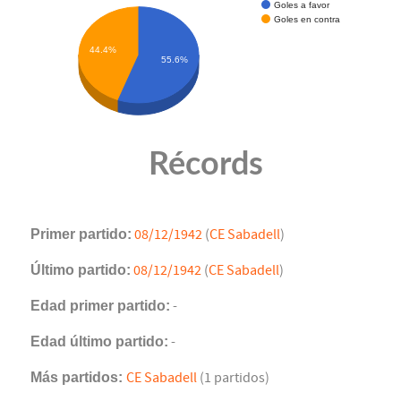
Goles a favor
Goles en contra
44.4%
55.6%
Récords
Primer partido:
08/12/1942
(
CE Sabadell
)
Último partido:
08/12/1942
(
CE Sabadell
)
Edad primer partido:
-
Edad último partido:
-
Más partidos:
CE Sabadell
(1 partidos)