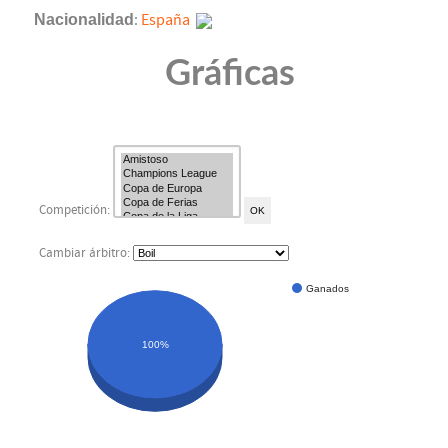
Nacionalidad
:
España
Gráficas
Competición:
Cambiar árbitro:
Ganados
100%