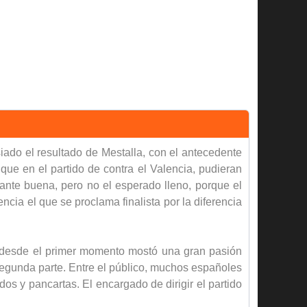
iado el resultado de Mestalla, con el antecedente
 que en el partido de contra el Valencia, pudieran
tante buena, pero no el esperado lleno, porque el
encia el que se proclama finalista por la diferencia
o desde el primer momento mostó una gran pasión
 segunda parte. Entre el público, muchos españoles
os y pancartas. El encargado de dirigir el partido