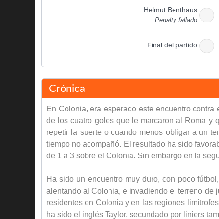
Helmut Benthaus
Penalty fallado
Final del partido
Crónica
En Colonia, era esperado este encuentro contra e
de los cuatro goles que le marcaron al Roma y que
repetir la suerte o cuando menos obligar a un te
tiempo no acompañó. El resultado ha sido favorable 
de 1 a 3 sobre el Colonia. Sin embargo en la seg
Ha sido un encuentro muy duro, con poco fútbol
alentando al Colonia, e invadiendo el terreno de 
residentes en Colonia y en las regiones limítrofe
ha sido el inglés Taylor, secundado por liniers ta