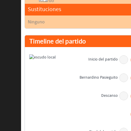
Sustituciones
Ninguno
Timeline del partido
Inicio del partido
Bernardino Pasieguito
Descanso