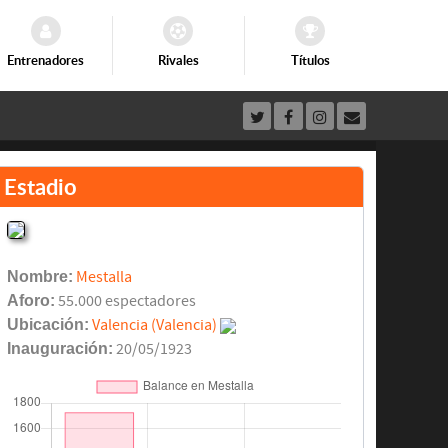
Entrenadores
Rivales
Títulos
Estadio
Nombre:
Mestalla
Aforo:
55.000 espectadores
Ubicación:
Valencia (Valencia)
Inauguración:
20/05/1923