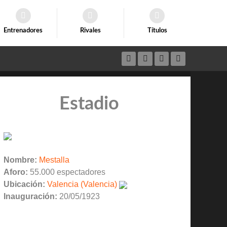
Entrenadores
Rivales
Títulos
Estadio
Nombre:
Mestalla
Aforo:
55.000 espectadores
Ubicación:
Valencia (Valencia)
Inauguración:
20/05/1923