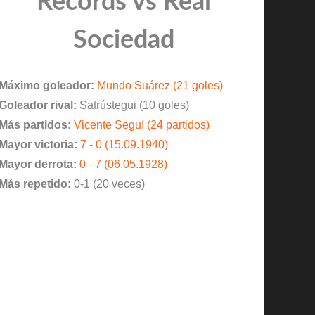
Records vs Real
Sociedad
Máximo goleador:
Mundo Suárez (21 goles)
Goleador rival:
Satrústegui (10 goles)
Más partidos:
Vicente Seguí (24 partidos)
Mayor victoria:
7 - 0 (15.09.1940)
Mayor derrota:
0 - 7 (06.05.1928)
Más repetido:
0-1 (20 veces)