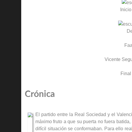
Inicio
D
Faa
Vicente Segu
Final
Crónica
El partido entre la Real Sociedad y el Valen
máximo fruto a que su puerta no fuera batida,
difícil situación se conformaban. Para ello r