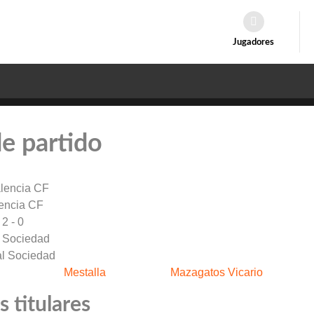
Jugadores
de partido
encia CF
2 - 0
 Sociedad
Mestalla
Mazagatos Vicario
 titulares