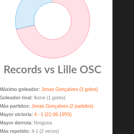
Records vs Lille OSC
Máximo goleador:
Jonas Gonçalves (3 goles)
Goleador rival:
Ikone (1 goles)
Más partidos:
Jonas Gonçalves (2 partidos)
Mayor victoria:
4 - 1 (22.06.1955)
Mayor derrota:
Ninguna
Más repetido:
4-1 (2 veces)