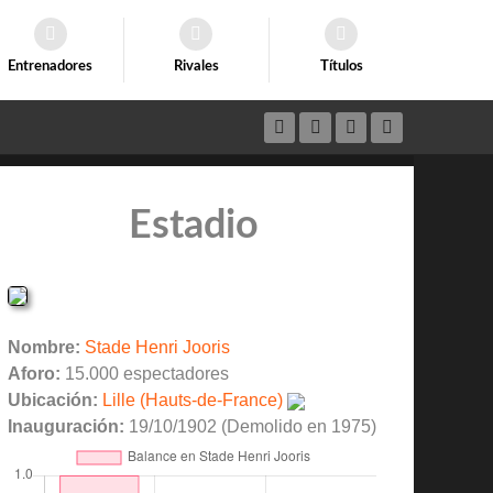
Entrenadores
Rivales
Títulos
Estadio
Nombre:
Stade Henri Jooris
Aforo:
15.000 espectadores
Ubicación:
Lille (Hauts-de-France)
Inauguración:
19/10/1902 (Demolido en 1975)