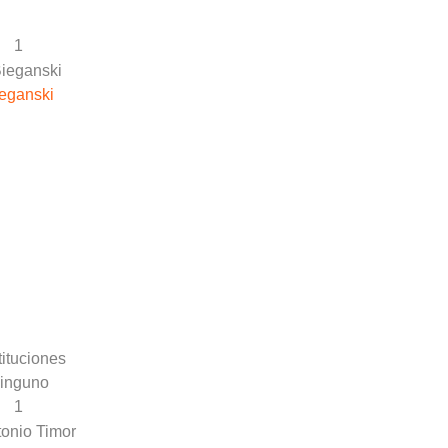
1
eganski
ituciones
inguno
1