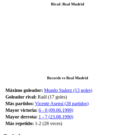
Rival: Real Madrid
Records vs Real Madrid
Máximo goleador:
Mundo Suárez (13 goles)
Goleador rival:
Raúl (17 goles)
Más partidos:
Vicente Asensi (28 partidos)
Mayor victoria:
6 - 0 (09.06.1999)
Mayor derrota:
1 - 7 (23.08.1990)
Más repetido:
1-2 (28 veces)