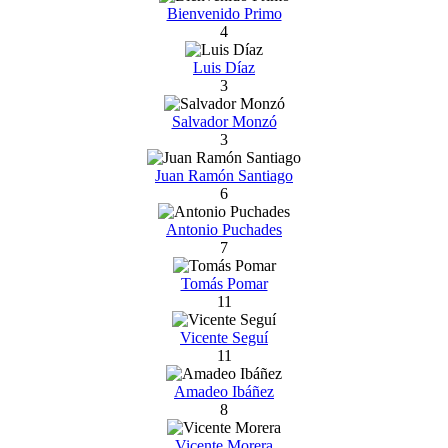
Bienvenido Primo
4
Luis Díaz
3
Salvador Monzó
3
Juan Ramón Santiago
6
Antonio Puchades
7
Tomás Pomar
11
Vicente Seguí
11
Amadeo Ibáñez
8
Vicente Morera