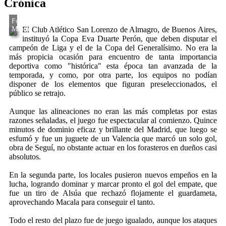
Crónica
El Club Atlético San Lorenzo de Almagro, de Buenos Aires,
instituyó la Copa Eva Duarte Perón, que deben disputar el
campeón de Liga y el de la Copa del Generalísimo. No era la
más propicia ocasión para encuentro de tanta importancia
deportiva como "histórica" esta época tan avanzada de la
temporada, y como, por otra parte, los equipos no podían
disponer de los elementos que figuran preseleccionados, el
público se retrajo.
Aunque las alineaciones no eran las más completas por estas
razones señaladas, el juego fue espectacular al comienzo. Quince
minutos de dominio eficaz y brillante del Madrid, que luego se
esfumó y fue un juguete de un Valencia que marcó un solo gol,
obra de Seguí, no obstante actuar en los forasteros en dueños casi
absolutos.
En la segunda parte, los locales pusieron nuevos empeños en la
lucha, logrando dominar y marcar pronto el gol del empate, que
fue un tiro de Alsúa que rechazó flojamente el guardameta,
aprovechando Macala para conseguir el tanto.
Todo el resto del plazo fue de juego igualado, aunque los ataques