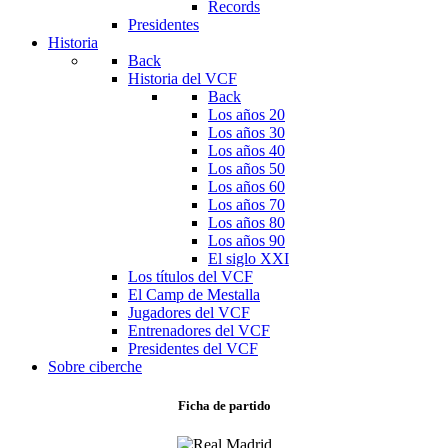
Records
Presidentes
Historia
Back
Historia del VCF
Back
Los años 20
Los años 30
Los años 40
Los años 50
Los años 60
Los años 70
Los años 80
Los años 90
El siglo XXI
Los títulos del VCF
El Camp de Mestalla
Jugadores del VCF
Entrenadores del VCF
Presidentes del VCF
Sobre ciberche
Ficha de partido