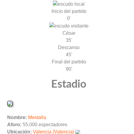
Inicio del partido
0'
César
35'
Descanso
45'
Final del partido
90'
Estadio
Nombre:
Mestalla
Aforo:
55.000 espectadores
Ubicación:
Valencia (Valencia)