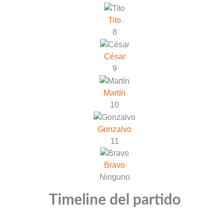
Tito
8
César
9
Martín
10
Gonzalvo
11
Bravo
Ninguno
Timeline del partido