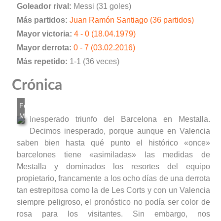
Goleador rival:
Messi (31 goles)
Más partidos:
Juan Ramón Santiago (36 partidos)
Mayor victoria:
4 - 0 (18.04.1979)
Mayor derrota:
0 - 7 (03.02.2016)
Más repetido:
1-1 (36 veces)
Crónica
Inesperado triunfo del Barcelona en Mestalla.
Decimos inesperado, porque aunque en Valencia
saben bien hasta qué punto el histórico «once»
barcelones tiene «asimiladas» las medidas de
Mestalla y dominados los resortes del equipo
propietario, francamente a los ocho días de una derrota
tan estrepitosa como la de Les Corts y con un Valencia
siempre peligroso, el pronóstico no podía ser color de
rosa para los visitantes. Sin embargo, nos