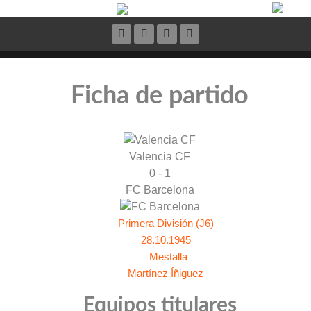
Ficha de partido
Valencia CF
0 - 1
FC Barcelona
Primera División (J6)
28.10.1945
Mestalla
Martínez Íñiguez
Equipos titulares