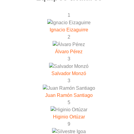
1
Ignacio Eizaguirre
2
Álvaro Pérez
3
Salvador Monzó
3
Juan Ramón Santiago
5
Higinio Ortúzar
9