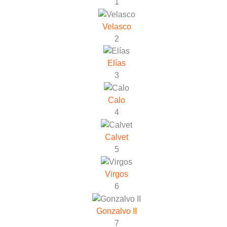
1
Velasco
2
Elías
3
Calo
4
Calvet
5
Virgos
6
Gonzalvo II
7