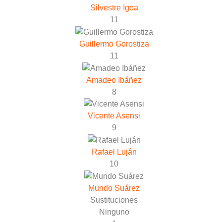
Silvestre Igoa
11
Guillermo Gorostiza
11
Amadeo Ibáñez
8
Vicente Asensi
9
Rafael Luján
10
Mundo Suárez
Sustituciones
Ninguno