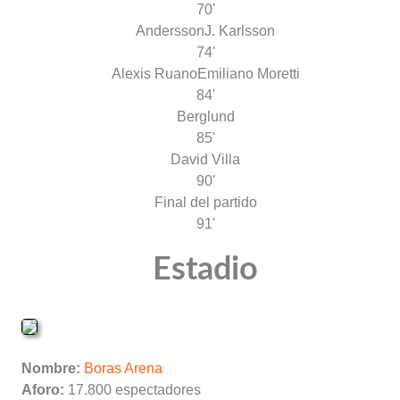
70'
Andersson
J. Karlsson
74'
Alexis Ruano
Emiliano Moretti
84'
Berglund
85'
David Villa
90'
Final del partido
91'
Estadio
Nombre:
Boras Arena
Aforo:
17.800 espectadores