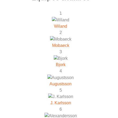
1
Wiland
2
Mobaeck
3
Bjork
4
Augustsson
5
J. Karlsson
6