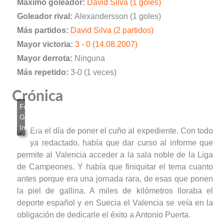
Máximo goleador:
David Silva (1 goles)
Goleador rival:
Alexandersson (1 goles)
Más partidos:
David Silva (2 partidos)
Mayor victoria:
3 - 0 (14.08.2007)
Mayor derrota:
Ninguna
Más repetido:
3-0 (1 veces)
Crónica
Era el día de poner el cuño al expediente. Con todo
ya redactado, había que dar curso al informe que
permite al Valencia acceder a la sala noble de la Liga
de Campeones. Y había que finiquitar el tema cuanto
antes porque era una jornada rara, de esas que ponen
la piel de gallina. A miles de kilómetros lloraba el
deporte español y en Suecia el Valencia se veía en la
obligación de dedicarle el éxito a Antonio Puerta.