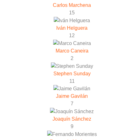
Carlos Marchena
15
Iván Helguera
12
Marco Caneira
2
Stephen Sunday
11
Jaime Gavilán
7
Joaquín Sánchez
9