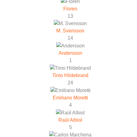
Floren
13
M. Svensson
14
Andersson
1
Timo Hildebrand
24
Emiliano Moretti
4
Raúl Albiol
5