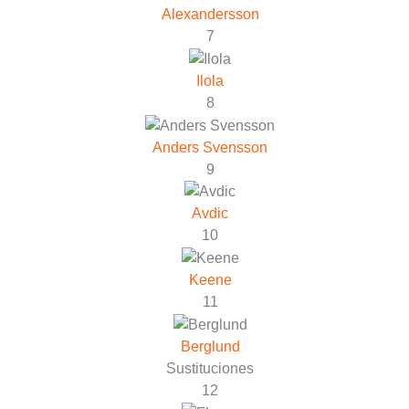
Alexandersson
7
Ilola
8
Anders Svensson
9
Avdic
10
Keene
11
Berglund
Sustituciones
12