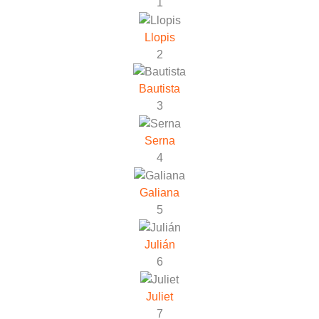
1
Llopis
2
Bautista
3
Serna
4
Galiana
5
Julián
6
Juliet
7