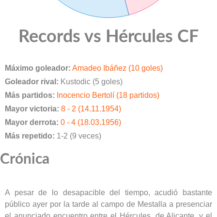
Records vs Hércules CF
Máximo goleador:
Amadeo Ibáñez (10 goles)
Goleador rival:
Kustodic (5 goles)
Más partidos:
Inocencio Bertolí (18 partidos)
Mayor victoria:
8 - 2 (14.11.1954)
Mayor derrota:
0 - 4 (18.03.1956)
Más repetido:
1-2 (9 veces)
Crónica
A pesar de lo desapacible del tiempo, acudió bastante
público ayer por la tarde al campo de Mestalla a presenciar
el anunciado encuentro entre el Hércules, de Alicante, y el