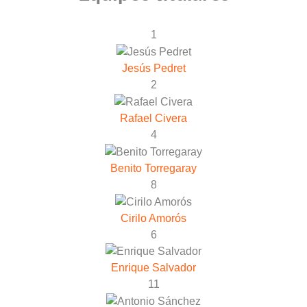
1
Jesús Pedret
2
Rafael Civera
4
Benito Torregaray
8
Cirilo Amorós
6
Enrique Salvador
11