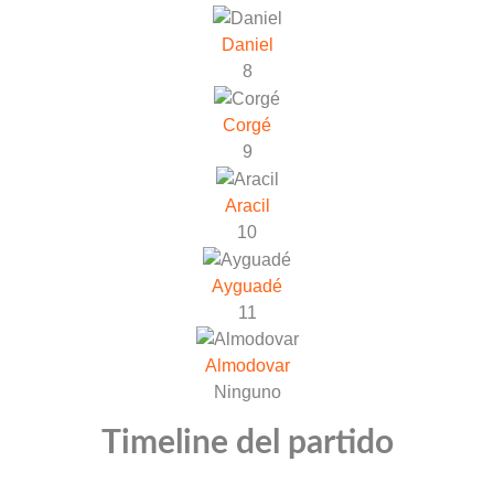
Daniel
8
Corgé
9
Aracil
10
Ayguadé
11
Almodovar
Ninguno
Timeline del partido