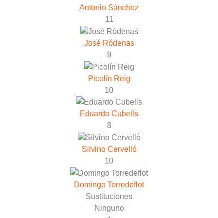
Antonio Sánchez
11
José Ródenas
9
Picolín Reig
10
Eduardo Cubells
8
Silvino Cervelló
10
Domingo Torredeflot
Sustituciones
Ninguno