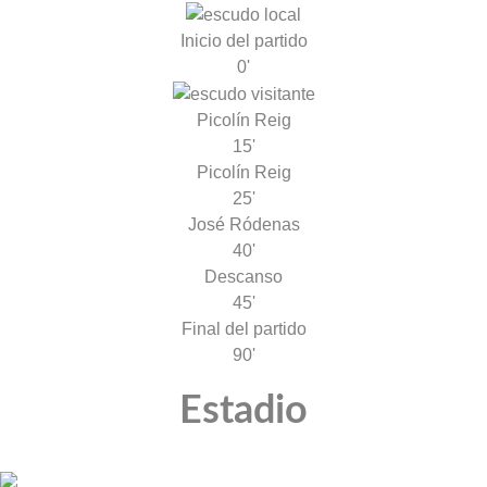
Inicio del partido
0'
Picolín Reig
15'
Picolín Reig
25'
José Ródenas
40'
Descanso
45'
Final del partido
90'
Estadio