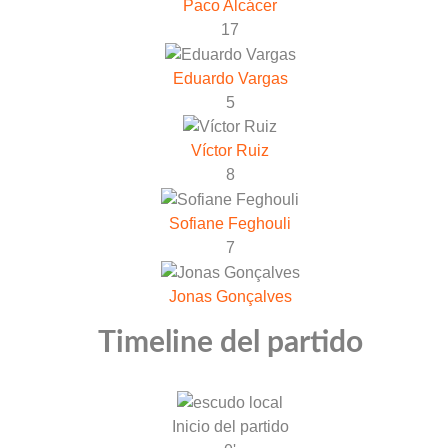
Paco Alcácer
17
Eduardo Vargas
5
Víctor Ruiz
8
Sofiane Feghouli
7
Jonas Gonçalves
Timeline del partido
Inicio del partido