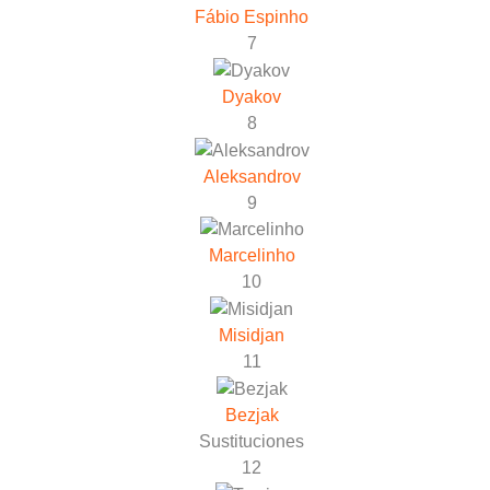
Fábio Espinho
7
Dyakov
8
Aleksandrov
9
Marcelinho
10
Misidjan
11
Bezjak
Sustituciones
12