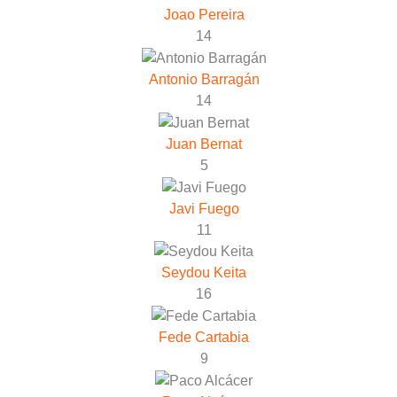
Joao Pereira
14
Antonio Barragán
14
Juan Bernat
5
Javi Fuego
11
Seydou Keita
16
Fede Cartabia
9