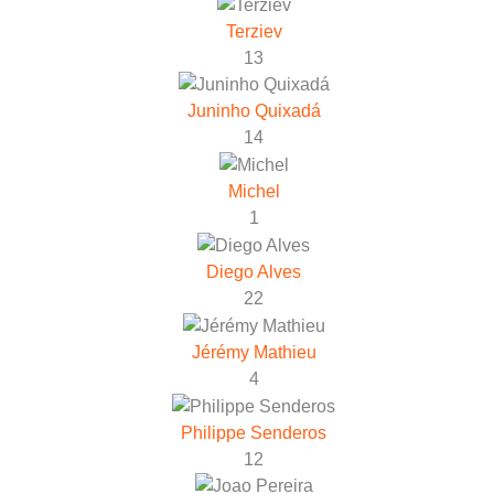
Terziev
13
Juninho Quixadá
14
Michel
1
Diego Alves
22
Jérémy Mathieu
4
Philippe Senderos
12