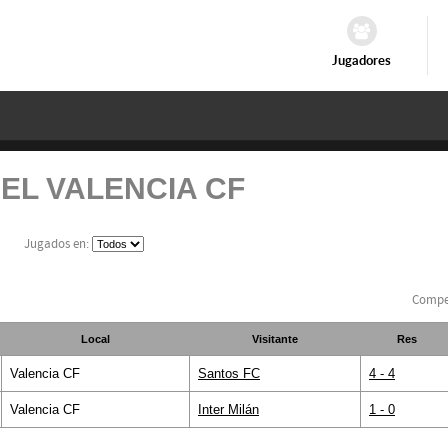
Jugadores
EL VALENCIA CF
Jugados en:
Compe
Local
Visitante
Res
Valencia CF
Santos FC
4 - 4
Valencia CF
Inter Milán
1 - 0