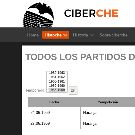
Home
Histoche
Historia
Sobre ciberche
TODOS LOS PARTIDOS D
Temporada:
Fecha
Competición
24.06.1959
Naranja
27.06.1959
Naranja