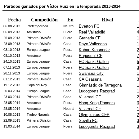
Partidos ganados por Víctor Ruiz en la temporada 2013-2014
Fecha
Competición
En
Rival
Everton FC
1
06.08.2013
Pretemporada
Neutral
Real Valladolid
4
06.09.2013
Amistoso
Fuera
Granada CF
1
25.09.2013
Primera División
Fuera
Rayo Vallecano
1
28.09.2013
Primera División
Casa
Kuban Krasnodar
2
03.10.2013
Europa League
Fuera
Burjassot CF
7
08.10.2013
Amistoso
Fuera
FC Sankt Gallen
5
24.10.2013
Europa League
Casa
FC Sankt Gallen
3
07.11.2013
Europa League
Fuera
Swansea City
1
28.11.2013
Europa League
Fuera
CA Osasuna
3
01.12.2013
Primera División
Casa
Gimnàstic de Tarragona
1
19.12.2013
Copa del Rey
Casa
Ludogorets Razgrad
1
20.03.2014
Europa League
Casa
Villarreal CF
2
23.03.2014
Primera División
Casa
Hong Kong Rangers
3
28.05.2014
Amistoso
Fuera
Villarreal CF
1
28.05.2014
Amistoso
Neutral
Olympiakos CFP
2
10.08.2013
Trofeo Naranja
Casa
Sevilla FC
3
22.09.2013
Primera División
Casa
Ludogorets Razgrad
3
13.03.2014
Europa League
Fuera