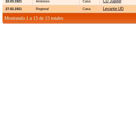
CD Júpiter
22.03.1921
Amistoso
Casa
Levante UD
27.02.1921
Regional
Casa
Mostrando 1 a 15 de 15 totales