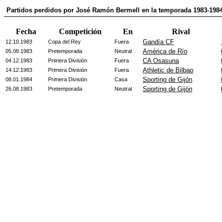
Partidos perdidos por José Ramón Bermell en la temporada 1983-198
Fecha
Competición
En
Rival
Gandía CF
12.10.1983
Copa del Rey
Fuera
América de Río
05.08.1983
Pretemporada
Neutral
CA Osasuna
04.12.1983
Primera División
Fuera
Athletic de Bilbao
14.12.1983
Primera División
Fuera
Sporting de Gijón
08.01.1984
Primera División
Casa
Sporting de Gijón
26.08.1983
Pretemporada
Neutral