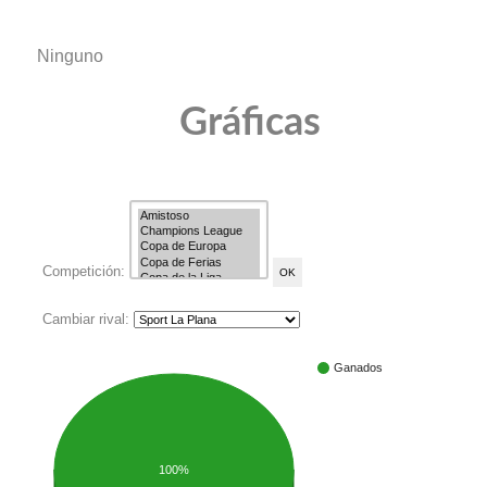
Ninguno
Gráficas
Competición:
Cambiar rival:
Ganados
100%