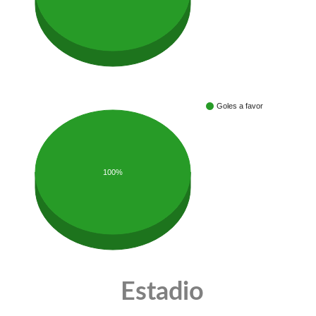
Goles a favor
100%
Estadio