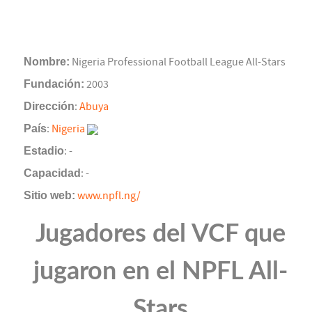
Nombre:
Nigeria Professional Football League All-Stars
Fundación:
2003
Dirección
:
Abuya
País
:
Nigeria
Estadio
: -
Capacidad
: -
Sitio web:
www.npfl.ng/
Jugadores del VCF que
jugaron en el NPFL All-
Stars