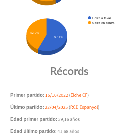
Goles a favor
Goles en contra
42.9%
57.1%
Récords
Primer partido:
15/10/2022
(
Elche CF
)
Último partido:
22/04/2025
(
RCD Espanyol
)
Edad primer partido:
39,16 años
Edad último partido:
41,68 años