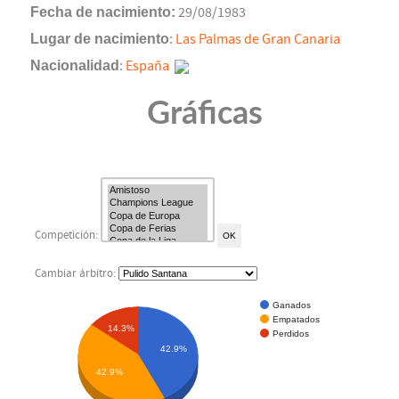
Fecha de nacimiento:
29/08/1983
Lugar de nacimiento
:
Las Palmas de Gran Canaria
Nacionalidad
:
España
Gráficas
Competición:
Cambiar árbitro:
Ganados
Empatados
14.3%
Perdidos
42.9%
42.9%