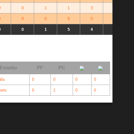
0
0
1
1
3
-2
0
0
0
0
0
+0
0
0
1
5
4
+0
Estadio
PF
PC
lla
0
0
0
0
orts
0
1
0
0