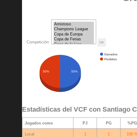
Competición:
Ganados
Perdidos
50%
50%
Estadísticas del VCF con Santiago 
Jugados como
PJ
PG
%PG
Local
1
1
100 