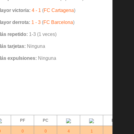
ayor victoria:
4 - 1
(
FC Cartagena
)
ayor derrota:
1 - 3
(
FC Barcelona
)
ás repetido:
1-3 (1 veces)
ás tarjetas:
Ninguna
ás expulsiones:
Ninguna
PF
PC
Dif.
0
0
0
4
1
+3