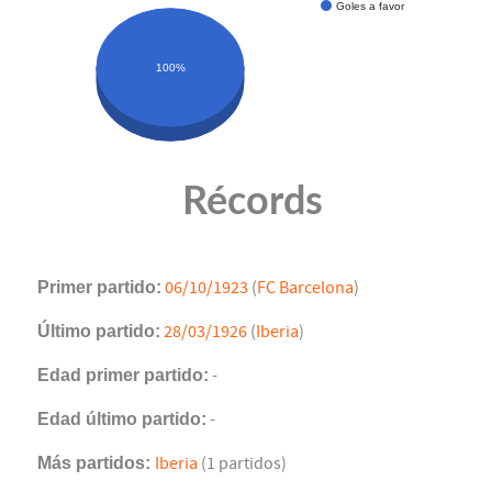
Goles a favor
100%
Récords
Primer partido:
06/10/1923
(
FC Barcelona
)
Último partido:
28/03/1926
(
Iberia
)
Edad primer partido:
-
Edad último partido:
-
Más partidos:
Iberia
(1 partidos)