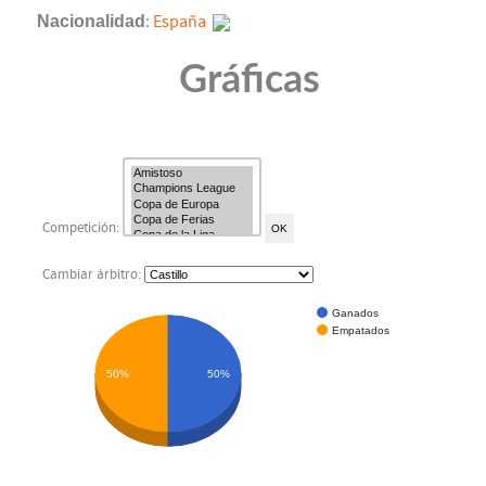
Nacionalidad
:
España
Gráficas
Competición:
Cambiar árbitro:
Ganados
Empatados
50%
50%