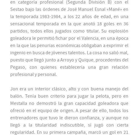
en categoría profesional (Segunda División B) con el
Sestao bajo las órdenes de José Manuel Esnal «Mané» en
la temporada 1983-1984, a los 22 años de edad, en una
sensacional temporada en la que anotó 18 goles en 36
partidos, todos ellos jugados como titular. Su explosión
goleadora le permitió fichar por el Valencia, en una época
en la que las penurias económicas obligaban a exprimir el
ingenio en busca de jóvenes talentos. La cosa no salió mal,
puesto que llegó junto a Arroyo y Quique, procedentes del
Pegaso, con quienes establecería una gran relación
profesional y personal.
Jon era un interior clásico, alto y con buena manejo del
balón. Tenía buen criterio para jugar la pelota, pero en
Mestalla no demostró la gran capacidad goleadora que
ofreció en el equipo de origen. A pesar de ello, todos los
entrenadores que tuvo le dieron confianza, y aunque no
llegó a la titularidad indiscutible, sí jugó con cierta
regularidad. En su primera campaña, marcó un gol en 21