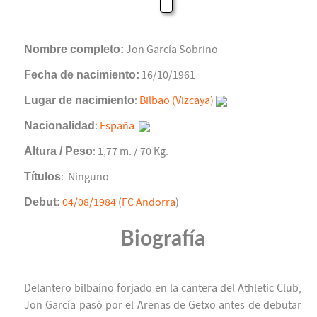
Nombre completo:
Jon García Sobrino
Fecha de nacimiento:
16/10/1961
Lugar de nacimiento
:
Bilbao (Vizcaya)
Nacionalidad
:
España
Altura / Peso
: 1,77 m. / 70 Kg.
Títulos
: Ninguno
Debut:
04/08/1984
(
FC Andorra
)
Biografía
Delantero bilbaíno forjado en la cantera del Athletic Club,
Jon García pasó por el Arenas de Getxo antes de debutar