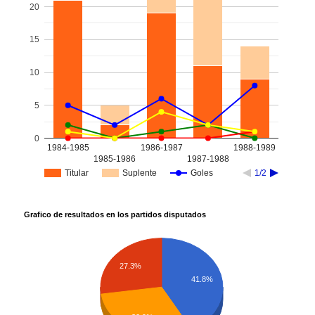
20
15
10
5
0
1984-1985
1986-1987
1988-1989
1985-1986
1987-1988
Titular
Suplente
Goles
1/2
Grafico de resultados en los partidos disputados
27.3%
41.8%