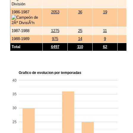
1986-1987
2053
36
19
17
1987-1988
1275
25
11
14
1988-1989
975
14
9
5
Total
6497
110
62
48
Grafico de evolucion por temporadas
40
35
30
25