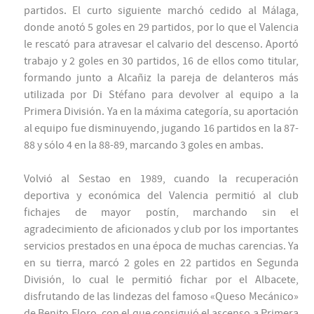
partidos. El curto siguiente marchó cedido al Málaga,
donde anotó 5 goles en 29 partidos, por lo que el Valencia
le rescató para atravesar el calvario del descenso. Aportó
trabajo y 2 goles en 30 partidos, 16 de ellos como titular,
formando junto a Alcañiz la pareja de delanteros más
utilizada por Di Stéfano para devolver al equipo a la
Primera División. Ya en la máxima categoría, su aportación
al equipo fue disminuyendo, jugando 16 partidos en la 87-
88 y sólo 4 en la 88-89, marcando 3 goles en ambas.
Volvió al Sestao en 1989, cuando la recuperación
deportiva y económica del Valencia permitió al club
fichajes de mayor postín, marchando sin el
agradecimiento de aficionados y club por los importantes
servicios prestados en una época de muchas carencias. Ya
en su tierra, marcó 2 goles en 22 partidos en Segunda
División, lo cual le permitió fichar por el Albacete,
disfrutando de las lindezas del famoso «Queso Mecánico»
de Benito Floro, con el que consiguió el ascenso a Primera