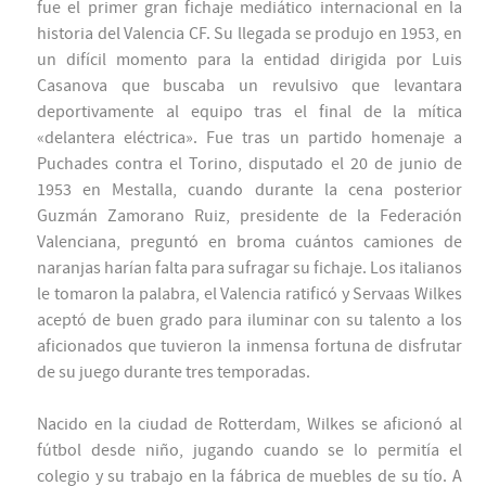
fue el primer gran fichaje mediático internacional en la
historia del Valencia CF. Su llegada se produjo en 1953, en
un difícil momento para la entidad dirigida por Luis
Casanova que buscaba un revulsivo que levantara
deportivamente al equipo tras el final de la mítica
«delantera eléctrica». Fue tras un partido homenaje a
Puchades contra el Torino, disputado el 20 de junio de
1953 en Mestalla, cuando durante la cena posterior
Guzmán Zamorano Ruiz, presidente de la Federación
Valenciana, preguntó en broma cuántos camiones de
naranjas harían falta para sufragar su fichaje. Los italianos
le tomaron la palabra, el Valencia ratificó y Servaas Wilkes
aceptó de buen grado para iluminar con su talento a los
aficionados que tuvieron la inmensa fortuna de disfrutar
de su juego durante tres temporadas.
Nacido en la ciudad de Rotterdam, Wilkes se aficionó al
fútbol desde niño, jugando cuando se lo permitía el
colegio y su trabajo en la fábrica de muebles de su tío. A