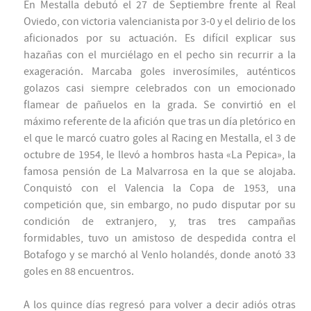
En Mestalla debutó el 27 de Septiembre frente al Real
Oviedo, con victoria valencianista por 3-0 y el delirio de los
aficionados por su actuación. Es difícil explicar sus
hazañas con el murciélago en el pecho sin recurrir a la
exageración. Marcaba goles inverosímiles, auténticos
golazos casi siempre celebrados con un emocionado
flamear de pañuelos en la grada. Se convirtió en el
máximo referente de la afición que tras un día pletórico en
el que le marcó cuatro goles al Racing en Mestalla, el 3 de
octubre de 1954, le llevó a hombros hasta «La Pepica», la
famosa pensión de La Malvarrosa en la que se alojaba.
Conquistó con el Valencia la Copa de 1953, una
competición que, sin embargo, no pudo disputar por su
condición de extranjero, y, tras tres campañas
formidables, tuvo un amistoso de despedida contra el
Botafogo y se marchó al Venlo holandés, donde anotó 33
goles en 88 encuentros.
A los quince días regresó para volver a decir adiós otras