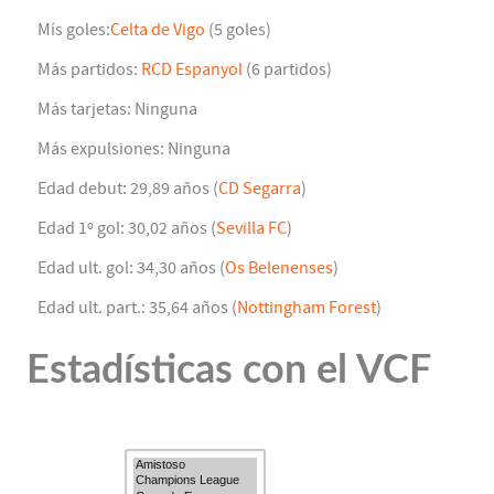
Mís goles:
Celta de Vigo
(5 goles)
Más partidos:
RCD Espanyol
(6 partidos)
Más tarjetas: Ninguna
Más expulsiones: Ninguna
Edad debut: 29,89 años (
CD Segarra
)
Edad 1º gol: 30,02 años (
Sevilla FC
)
Edad ult. gol: 34,30 años (
Os Belenenses
)
Edad ult. part.: 35,64 años (
Nottingham Forest
)
Estadísticas con el VCF