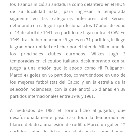
los 10 años inició su andadura como delantero en el HION
de su localidad natal, para ingresar la temporada
siguiente en las categorías inferiores del Xerxes,
debutando en categoría profesional a los 17 años de edad
el 14 de abril de 1941, en partido de Liga contra el CVV. En
1949, tras haber marcado 49 goles en 71 partidos, le llegó
la gran oportunidad de fichar por el Inter de Milan, uno de
los principales clubes europeos. Wilkes jugó 3
temporadas en el equipo italiano, deslumbrando con su
juego a una afición que le apodó como «Il Tulipano».
Marcó 47 goles en 95 partidos, convirtiéndose en uno de
los mejores futbolistas del Calcio y en la estrella de la
selección holandesa, con la que anotó 35 dianas en 38
partidos internacionales entre 1946 y 1961.
A mediados de 1952 el Torino fichó al jugador, que
desafortunadamente pasó casi toda la temporada en
blanco debido a una lesión de rodilla. Marcó un gol en 12
partidos antes de fichar por el Valencia, como hemos