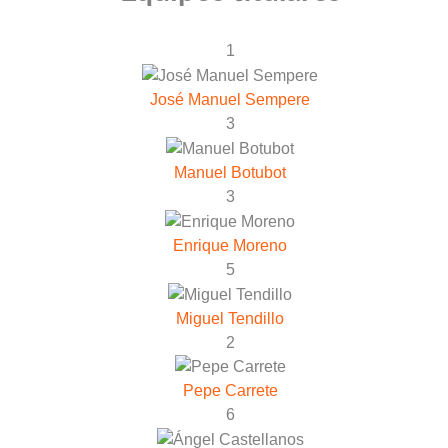
1
José Manuel Sempere
3
Manuel Botubot
3
Enrique Moreno
5
Miguel Tendillo
2
Pepe Carrete
6