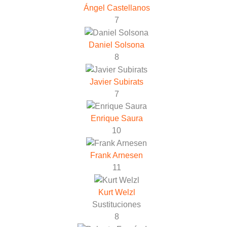
Ángel Castellanos
7
Daniel Solsona
8
Javier Subirats
7
Enrique Saura
10
Frank Arnesen
11
Kurt Welzl
Sustituciones
8