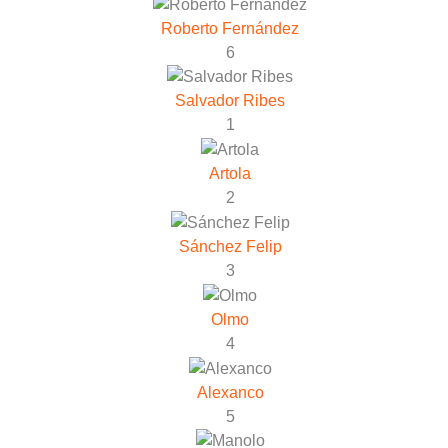
Roberto Fernández
6
Salvador Ribes
1
Artola
2
Sánchez Felip
3
Olmo
4
Alexanco
5