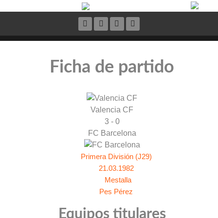
Ficha de partido
Valencia CF
3 - 0
FC Barcelona
Primera División (J29)
21.03.1982
Mestalla
Pes Pérez
Equipos titulares