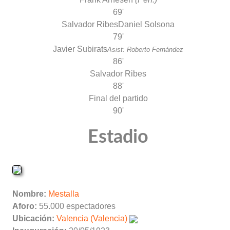
69'
Salvador Ribes
Daniel Solsona
79'
Javier Subirats
Asist: Roberto Fernández
86'
Salvador Ribes
88'
Final del partido
90'
Estadio
Nombre:
Mestalla
Aforo:
55.000 espectadores
Ubicación:
Valencia (Valencia)