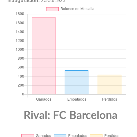
Inauguración:
20/05/1923
Rival: FC Barcelona