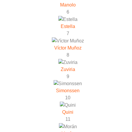
Manolo
6
Estella
7
Víctor Muñoz
8
Zuviria
9
Simonssen
10
Quini
11