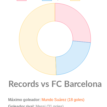
Records vs FC Barcelona
Máximo goleador:
Mundo Suárez (18 goles)
Goleador rival:
Messi (31 goles)