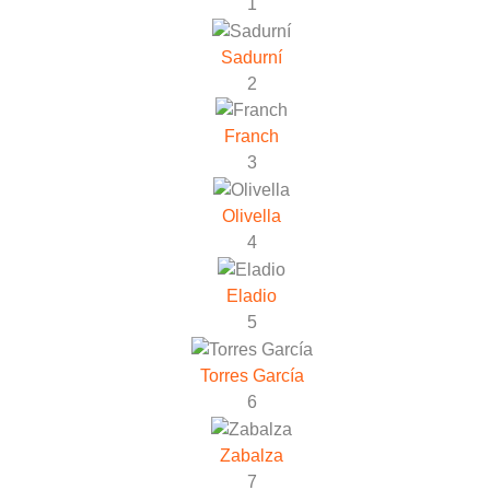
1
Sadurní
2
Franch
3
Olivella
4
Eladio
5
Torres García
6
Zabalza
7