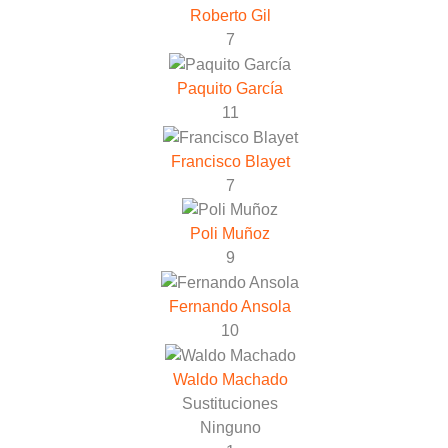
Roberto Gil
7
Paquito García
11
Francisco Blayet
7
Poli Muñoz
9
Fernando Ansola
10
Waldo Machado
Sustituciones
Ninguno