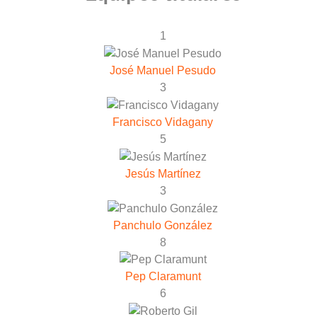
1
José Manuel Pesudo
3
Francisco Vidagany
5
Jesús Martínez
3
Panchulo González
8
Pep Claramunt
6