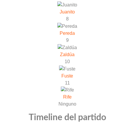
Juanito
8
Pereda
9
Zaldúa
10
Fuste
11
Rife
Ninguno
Timeline del partido