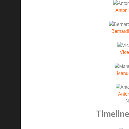
Anton
Bernardi
Vice
Manu
Anton
N
Timeline