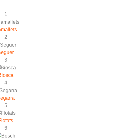
1
mallets
2
Seguer
3
Biosca
4
egarra
5
Flotats
6