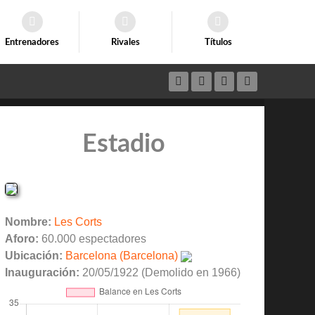
Entrenadores
Rivales
Títulos
Estadio
Nombre:
Les Corts
Aforo:
60.000 espectadores
Ubicación:
Barcelona (Barcelona)
Inauguración:
20/05/1922 (Demolido en 1966)