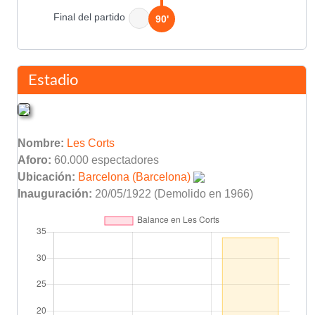
Final del partido
90'
Estadio
Nombre:
Les Corts
Aforo:
60.000 espectadores
Ubicación:
Barcelona (Barcelona)
Inauguración:
20/05/1922 (Demolido en 1966)