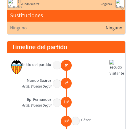
Mundo Suárez
Noguera
Sustituciones
Ninguno
Ninguno
Timeline del partido
Inicio del partido
0'
Mundo Suárez
2'
Asist: Vicente Seguí
Epi Fernández
13'
Asist: Vicente Seguí
César
33'