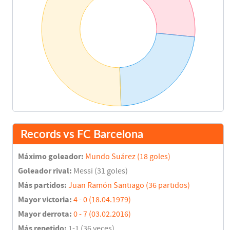
Records vs FC Barcelona
Máximo goleador:
Mundo Suárez (18 goles)
Goleador rival:
Messi (31 goles)
Más partidos:
Juan Ramón Santiago (36 partidos)
Mayor victoria:
4 - 0 (18.04.1979)
Mayor derrota:
0 - 7 (03.02.2016)
Más repetido:
1-1 (36 veces)