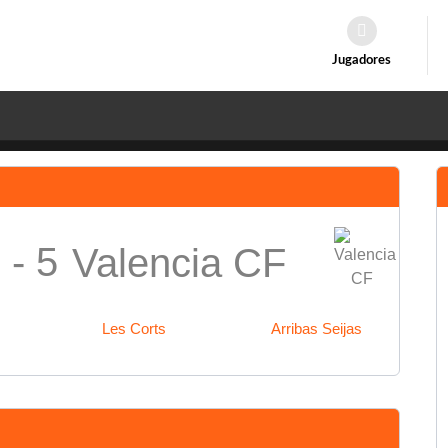
Jugadores
 - 5
Valencia CF
Les Corts
Arribas Seijas