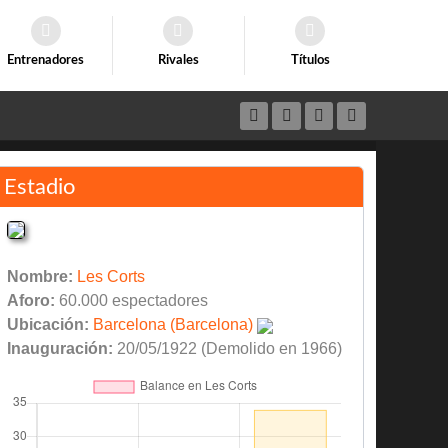
Entrenadores
Rivales
Títulos
Estadio
Nombre:
Les Corts
Aforo:
60.000 espectadores
Ubicación:
Barcelona (Barcelona)
Inauguración:
20/05/1922 (Demolido en 1966)