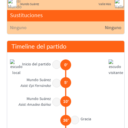
Mundo Suárez
Valle Más
Sustituciones
Ninguno
Ninguno
Timeline del partido
Inicio del partido
0'
Mundo Suárez
5'
Asist: Epi Fernández
Mundo Suárez
10'
Asist: Amadeo Ibáñez
Gracia
36'