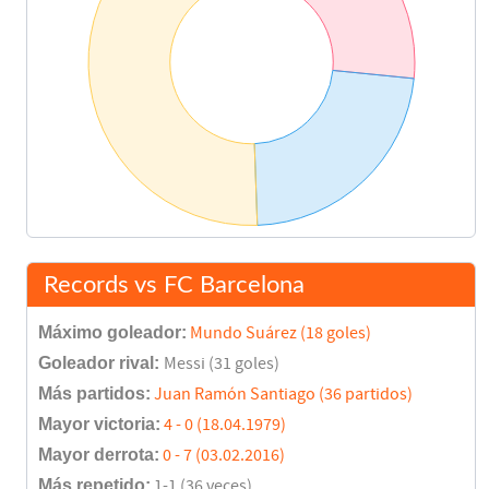
Records vs FC Barcelona
Máximo goleador:
Mundo Suárez (18 goles)
Goleador rival:
Messi (31 goles)
Más partidos:
Juan Ramón Santiago (36 partidos)
Mayor victoria:
4 - 0 (18.04.1979)
Mayor derrota:
0 - 7 (03.02.2016)
Más repetido:
1-1 (36 veces)