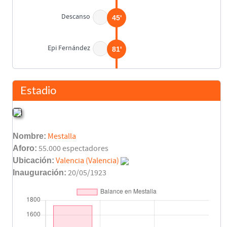
Descanso
45'
Epi Fernández
81'
Final del partido
90'
Estadio
Nombre:
Mestalla
Aforo:
55.000 espectadores
Ubicación:
Valencia (Valencia)
Inauguración:
20/05/1923