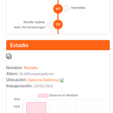
Homedes
47'
Mundo Suárez
75'
Asist: Poli Inchaurregui
Final del partido
90'
Estadio
Nombre:
Mestalla
Aforo:
55.000 espectadores
Ubicación:
Valencia (Valencia)
Inauguración:
20/05/1923