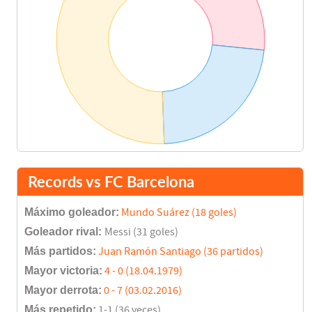
Records vs FC Barcelona
Máximo goleador:
Mundo Suárez (18 goles)
Goleador rival:
Messi (31 goles)
Más partidos:
Juan Ramón Santiago (36 partidos)
Mayor victoria:
4 - 0 (18.04.1979)
Mayor derrota:
0 - 7 (03.02.2016)
Más repetido:
1-1 (36 veces)