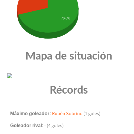
70.6%
Mapa de situación
Récords
Máximo goleador:
Rubén Sobrino
(1 goles)
Goleador rival:
- (4 goles)