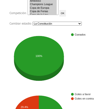
Competición:
Cambiar estadio:
Ganados
100%
Goles a favor
Goles en contra
29.4%