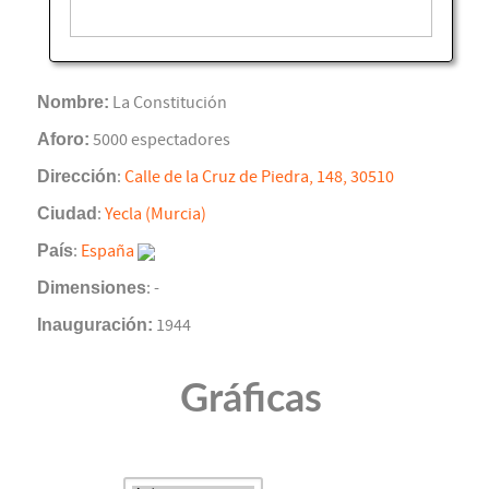
Nombre:
La Constitución
Aforo:
5000 espectadores
Dirección
:
Calle de la Cruz de Piedra, 148, 30510
Ciudad
:
Yecla (Murcia)
País
:
España
Dimensiones
: -
Inauguración:
1944
Gráficas