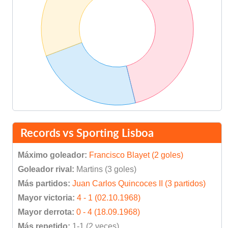
Records vs Sporting Lisboa
Máximo goleador:
Francisco Blayet (2 goles)
Goleador rival:
Martins (3 goles)
Más partidos:
Juan Carlos Quincoces II (3 partidos)
Mayor victoria:
4 - 1 (02.10.1968)
Mayor derrota:
0 - 4 (18.09.1968)
Más repetido:
1-1 (2 veces)