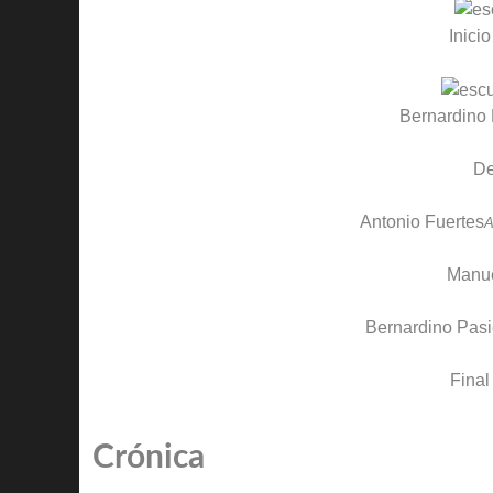
Inicio
Bernardino
D
Antonio Fuertes
A
Manu
Bernardino Pasi
Final
Crónica