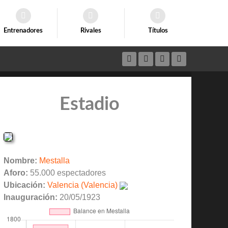
Entrenadores
Rivales
Títulos
Estadio
Nombre:
Mestalla
Aforo:
55.000 espectadores
Ubicación:
Valencia (Valencia)
Inauguración:
20/05/1923