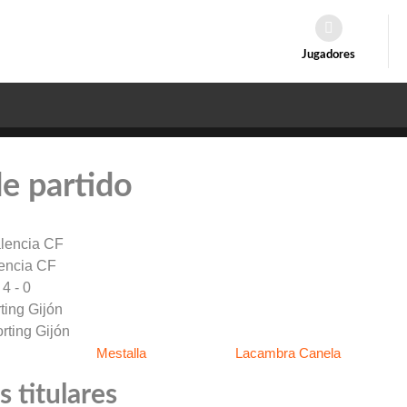
Jugadores
de partido
encia CF
4 - 0
ting Gijón
Mestalla
Lacambra Canela
 titulares