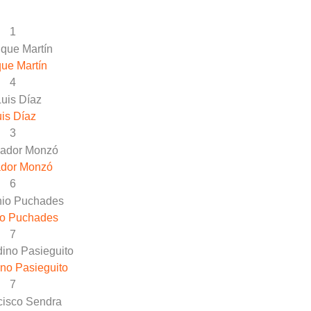
1
ue Martín
4
is Díaz
3
ador Monzó
6
io Puchades
7
no Pasieguito
7