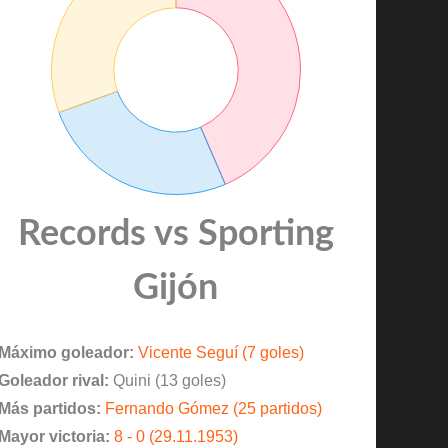
Records vs Sporting
Gijón
Máximo goleador:
Vicente Seguí (7 goles)
Goleador rival:
Quini (13 goles)
Más partidos:
Fernando Gómez (25 partidos)
Mayor victoria:
8 - 0 (29.11.1953)