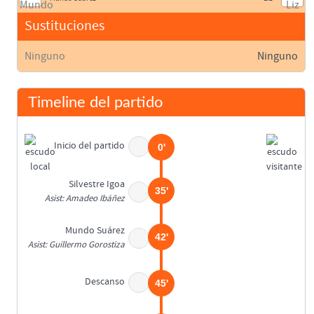
Sustituciones
Ninguno
Ninguno
Timeline del partido
Inicio del partido
0'
Silvestre Igoa
35'
Asist: Amadeo Ibáñez
Mundo Suárez
42'
Asist: Guillermo Gorostiza
Descanso
45'