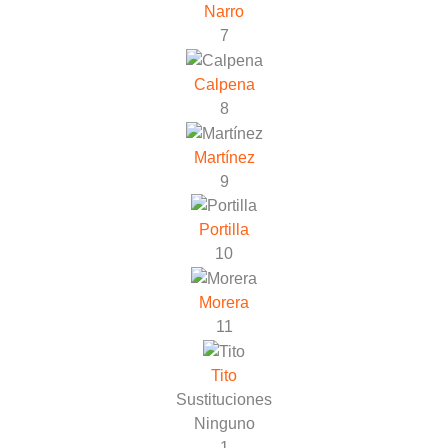
Narro
7
Calpena
8
Martínez
9
Portilla
10
Morera
11
Tito
Sustituciones
Ninguno
1