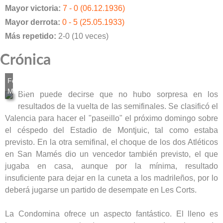
Mayor victoria:
7 - 0 (06.12.1936)
Mayor derrota:
0 - 5 (25.05.1933)
Más repetido:
2-0 (10 veces)
Crónica
Bien puede decirse que no hubo sorpresa en los
resultados de la vuelta de las semifinales. Se clasificó el
Valencia para hacer el "paseillo" el próximo domingo sobre
el céspedo del Estadio de Montjuic, tal como estaba
previsto. En la otra semifinal, el choque de los dos Atléticos
en San Mamés dio un vencedor también previsto, el que
jugaba en casa, aunque por la mínima, resultado
insuficiente para dejar en la cuneta a los madrileños, por lo
deberá jugarse un partido de desempate en Les Corts.
La Condomina ofrece un aspecto fantástico. El lleno es