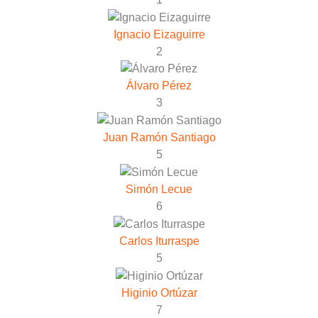
Ignacio Eizaguirre
2
Álvaro Pérez
3
Juan Ramón Santiago
5
Simón Lecue
6
Carlos Iturraspe
5
Higinio Ortúzar
7