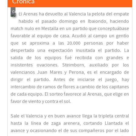
Crónica
El Arenas ha devuelto al Valencia la pelota del empate
habido el pasado domingo en Ibaiondo, haciendo
match nulo en Mestalla en un partido que conceptuábase
favorable al equipo de casa. Acudió al campo un gentío
que se aproxima a las 20.000 personas por haber
despertado una expectación inusitada el partido. La
salida de los equipos fué recibida con grandes e
insistentes ovaciones. Steimborn, auxiliado por los
valencianos Juan Mares y Perona, es el encargado de
dirigir el partido. Antes de iniciarse el juego, hay
intercambio de ramos de flores a cambio de los capitanes
de cada equipo. El sorteo favorece al Arenas, que elige en
favor de viento y contra el sol.
Sale el Valencia y en buen avance llega la tripleta central
hasta la línea de zaga arenera, cortando Llantada el
avance y ocasionando el de sus compañeros por el lado