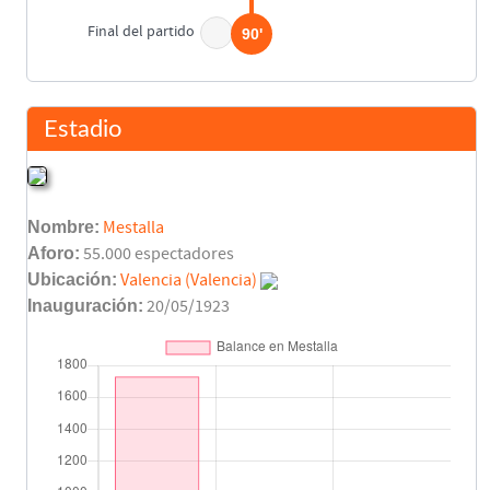
Final del partido
90'
Estadio
Nombre:
Mestalla
Aforo:
55.000 espectadores
Ubicación:
Valencia (Valencia)
Inauguración:
20/05/1923