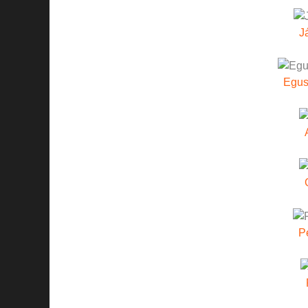
J
Egus
P