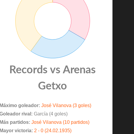
Records vs Arenas
Getxo
Máximo goleador:
José Vilanova (3 goles)
Goleador rival:
García (4 goles)
Más partidos:
José Vilanova (10 partidos)
Mayor victoria:
2 - 0 (24.02.1935)