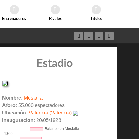
Entrenadores
Rivales
Títulos
Estadio
Nombre:
Mestalla
Aforo:
55.000 espectadores
Ubicación:
Valencia (Valencia)
Inauguración:
20/05/1923