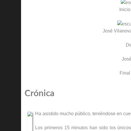
Inicio
José Vilanov
D
José
Final
Crónica
Ha asistido mucho público, teniéndose en cuen
Los primeros 15 minutos han sido los únicos