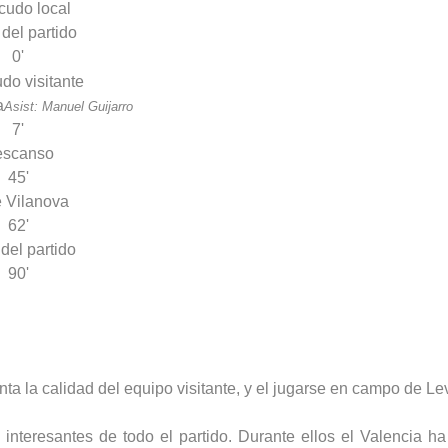
 del partido
0'
a
Asist: Manuel Guijarro
7'
escanso
45'
 Vilanova
62'
 del partido
90'
ta la calidad del equipo visitante, y el jugarse en campo de L
 interesantes de todo el partido. Durante ellos el Valencia 