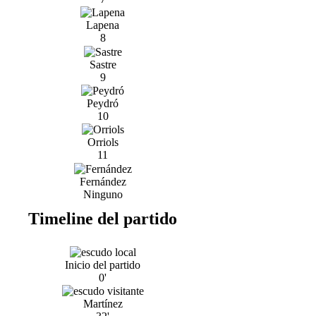
Lapena
8
Sastre
9
Peydró
10
Orriols
11
Fernández
Ninguno
Timeline del partido
Inicio del partido
0'
Martínez