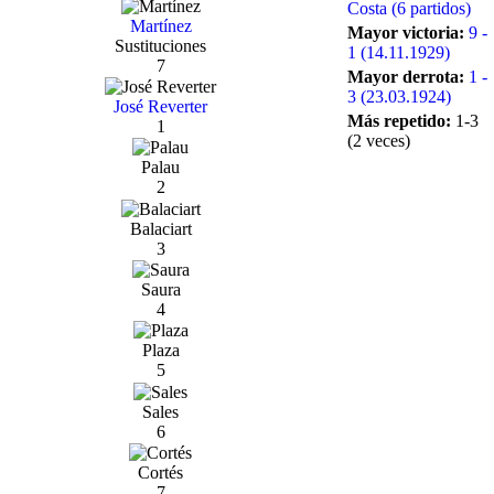
Costa (6 partidos)
Martínez
Mayor victoria:
9 -
Sustituciones
1 (14.11.1929)
7
Mayor derrota:
1 -
3 (23.03.1924)
José Reverter
Más repetido:
1-3
1
(2 veces)
Palau
2
Balaciart
3
Saura
4
Plaza
5
Sales
6
Cortés
7