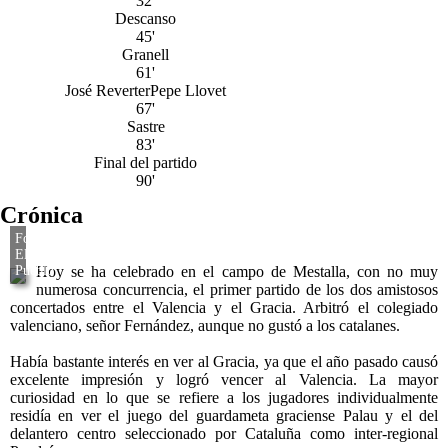
32'
Descanso
45'
Granell
61'
José Reverter
Pepe Llovet
67'
Sastre
83'
Final del partido
90'
Crónica
Hoy se ha celebrado en el campo de Mestalla, con no muy
numerosa concurrencia, el primer partido de los dos amistosos
concertados entre el Valencia y el Gracia. Arbitró el colegiado
valenciano, señor Fernández, aunque no gustó a los catalanes.
Había bastante interés en ver al Gracia, ya que el año pasado causó
excelente impresión y logró vencer al Valencia. La mayor
curiosidad en lo que se refiere a los jugadores individualmente
residía en ver el juego del guardameta graciense Palau y el del
delantero centro seleccionado por Cataluña como inter-regional